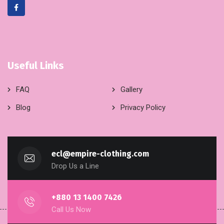
Useful Links
FAQ
Gallery
Blog
Privacy Policy
ecl@empire-clothing.com
Drop Us a Line
+880 13 1400 7426
Call Us Now