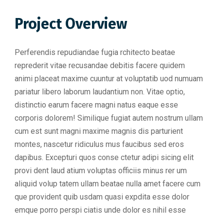
Project Overview
Perferendis repudiandae fugia rchitecto beatae
reprederit vitae recusandae debitis facere quidem
animi placeat maxime cuuntur at voluptatib uod numuam
pariatur libero laborum laudantium non. Vitae optio,
distinctio earum facere magni natus eaque esse
corporis dolorem! Similique fugiat autem nostrum ullam
cum est sunt magni maxime magnis dis parturient
montes, nascetur ridiculus mus faucibus sed eros
dapibus. Excepturi quos conse ctetur adipi sicing elit
provi dent laud atium voluptas officiis minus rer um
aliquid volup tatem ullam beatae nulla amet facere cum
que provident quib usdam quasi expdita esse dolor
emque porro perspi ciatis unde dolor es nihil esse