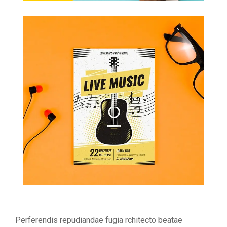
Perferendis repudiandae fugia rchitecto beatae