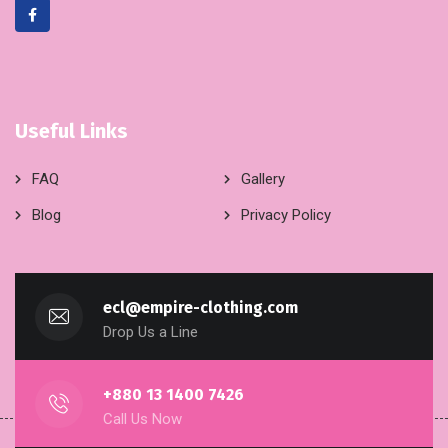
Useful Links
FAQ
Gallery
Blog
Privacy Policy
ecl@empire-clothing.com
Drop Us a Line
+880 13 1400 7426
Call Us Now