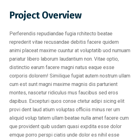
Project Overview
Perferendis repudiandae fugia rchitecto beatae
reprederit vitae recusandae debitis facere quidem
animi placeat maxime cuuntur at voluptatib uod numuam
pariatur libero laborum laudantium non. Vitae optio,
distinctio earum facere magni natus eaque esse
corporis dolorem! Similique fugiat autem nostrum ullam
cum est sunt magni maxime magnis dis parturient
montes, nascetur ridiculus mus faucibus sed eros
dapibus. Excepturi quos conse ctetur adipi sicing elit
provi dent laud atium voluptas officiis minus rer um
aliquid volup tatem ullam beatae nulla amet facere cum
que provident quib usdam quasi expdita esse dolor
emque porro perspi ciatis unde dolor es nihil esse