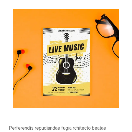
Perferendis repudiandae fugia rchitecto beatae